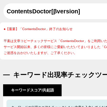
ContentsDoctor
[βversion]
●【重要】「ContentsDoctor」終了のお知らせ
平素は文章コピーチェックサービス「ContentsDoctor」をご利
サービス開始以来、多くの皆様にご愛顧いただいてまいりました「Cont
ご迷惑をおかけいたしますが、ご了承ください。
キーワード出現率チェックツ
キーワードスコア/共起語